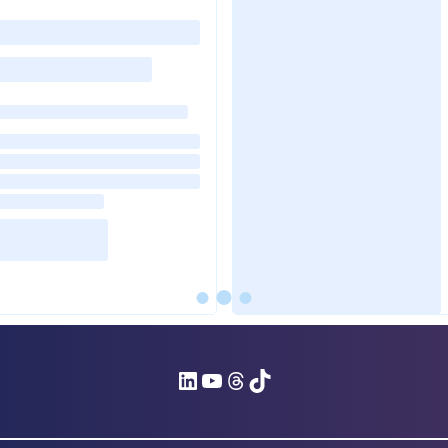
LinkedIn
YouTube
Threads
TikTok