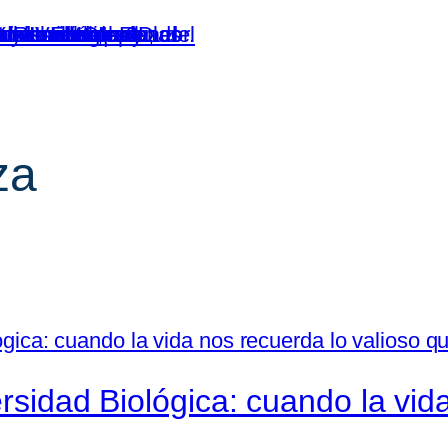
za
ersidad Biológica: cuando la vid