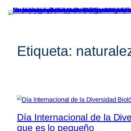
Saltar
al
contenido
Etiqueta:
naturale
Día Internacional de la Div
que es lo pequeño