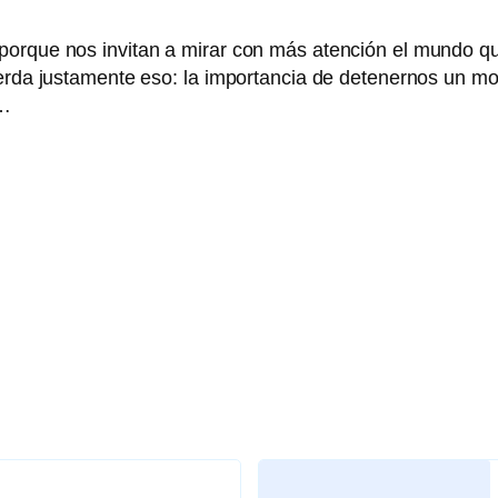
porque nos invitan a mirar con más atención el mundo q
uerda justamente eso: la importancia de detenernos un mo
e…