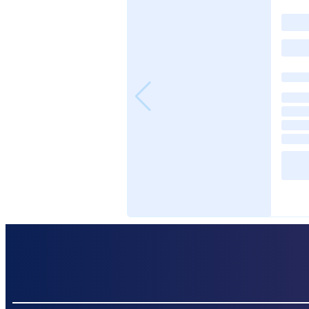
posts…