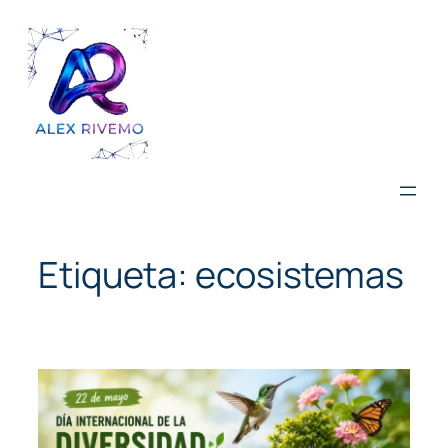
Saltar
al
contenido
Etiqueta:
ecosistemas