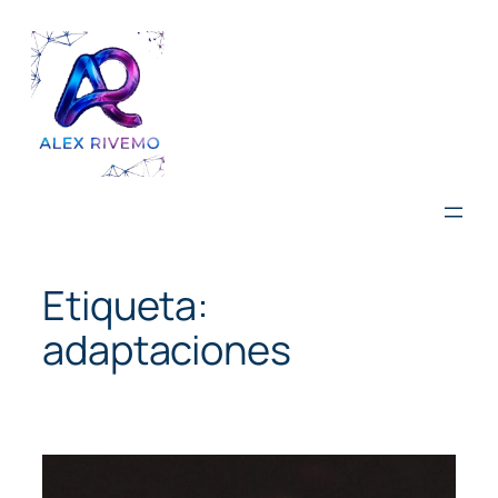
Saltar
al
contenido
Etiqueta:
adaptaciones