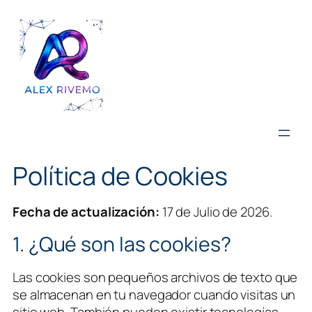
Saltar
al
contenido
Política de Cookies
Fecha de actualización:
17 de Julio de 2026.
1. ¿Qué son las cookies?
Las cookies son pequeños archivos de texto que
se almacenan en tu navegador cuando visitas un
sitio web. También pueden existir tecnologías