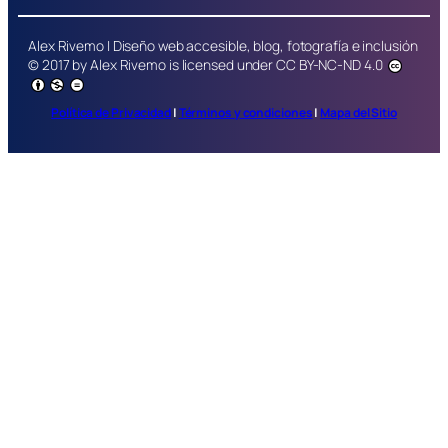
Alex Rivemo | Diseño web accesible, blog, fotografía e inclusión
© 2017 by
Alex Rivemo
is licensed under
CC BY-NC-ND 4.0
Política de Privacidad
|
Términos y condiciones
|
Mapa del Sitio